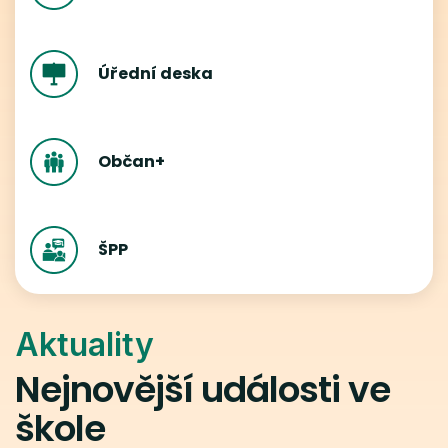
Úřední deska
Občan+
ŠPP
Aktuality
Nejnovější události ve
škole