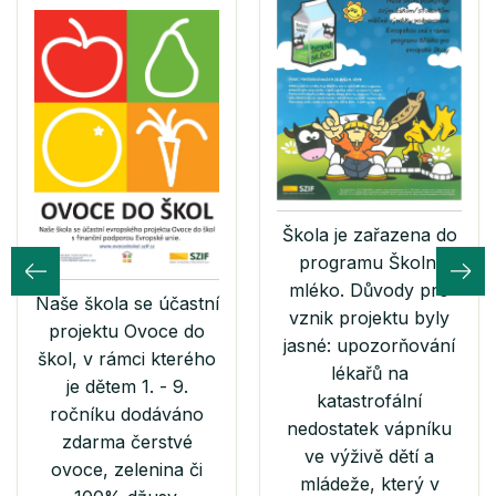
Škola je zařazena do
programu Školní
mléko. Důvody pro
Naše škola se účastní
vznik projektu byly
projektu Ovoce do
jasné: upozorňování
škol, v rámci kterého
lékařů na
je dětem 1. - 9.
katastrofální
ročníku dodáváno
nedostatek vápníku
zdarma čerstvé
ve výživě dětí a
ovoce, zelenina či
mládeže, který v