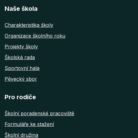
Naše škola
Charakteristika školy
Organizace školního roku
Projekty školy
Školská rada
Sportovní hala
Pěvecký sbor
Pro rodiče
Školní poradenské pracoviště
Formuláře ke stažení
Školní družina