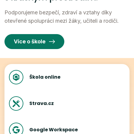
Podporujeme bezpečí, zdraví a vztahy díky
otevřené spolupráci mezi žáky, učiteli a rodiči.
Více o škole
Škola online
Strava.cz
Google Workspace