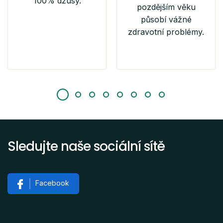
100% džusy.
pozdějším věku
působí vážné
zdravotní problémy.
Sledujte naše sociální sítě
Facebook