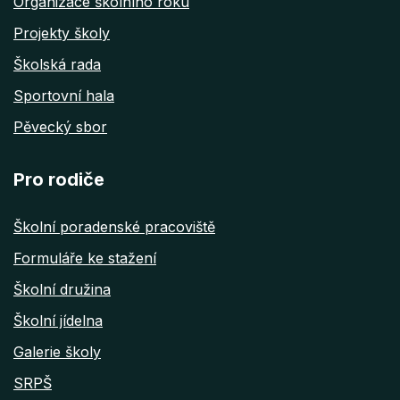
Organizace školního roku
Projekty školy
Školská rada
Sportovní hala
Pěvecký sbor
Pro rodiče
Školní poradenské pracoviště
Formuláře ke stažení
Školní družina
Školní jídelna
Galerie školy
SRPŠ