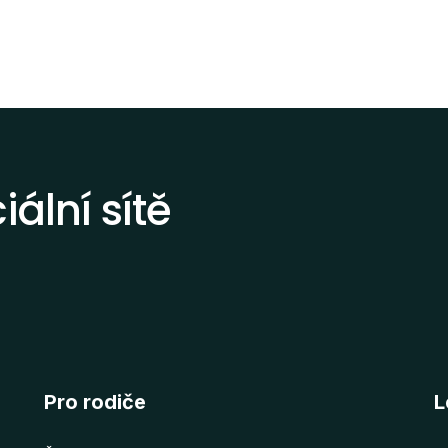
ální sítě
Pro rodiče
L