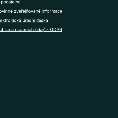
-podatelna
ovinně zveřejňované informace
lektronická úřední deska
chrana osobních údajů - GDPR