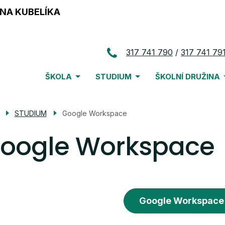
NA KUBELÍKA
317 741 790
317 741 79
Menu
ŠKOLA
STUDIUM
ŠKOLNÍ DRUŽINA
navigace
STUDIUM
Google Workspace
oogle Workspace
Google Workspace