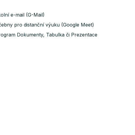
olní e-mail (G-Mail)
čebny pro distanční výuku (Google Meet)
rogram Dokumenty, Tabulka či Prezentace