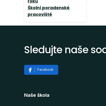
roku
Školní poradenské
pracoviště
Sledujte naše soci
Facebook
Naše škola