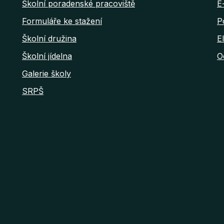
Školní poradenské pracoviště
E
Formuláře ke stažení
P
Školní družina
E
Školní jídelna
O
Galerie školy
SRPŠ