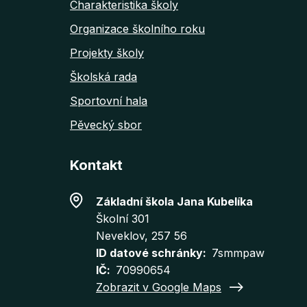
Charakteristika školy
Organizace školního roku
Projekty školy
Školská rada
Sportovní hala
Pěvecký sbor
Kontakt
Základní škola Jana Kubelíka
Školní 301
Neveklov
, 257 56
ID datové schránky
7smmpaw
IČ
70990654
Zobrazit v Google Maps