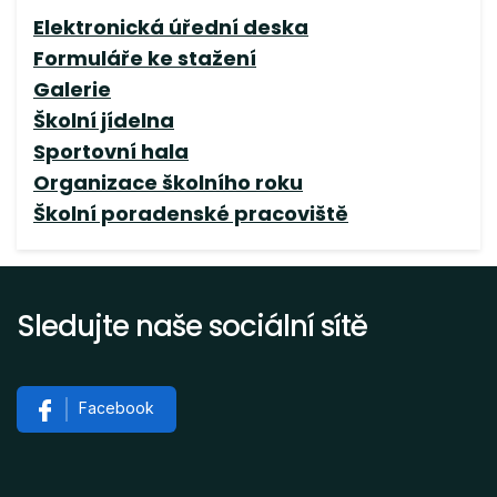
Elektronická úřední deska
Formuláře ke stažení
Galerie
Školní jídelna
Sportovní hala
Organizace školního roku
Školní poradenské pracoviště
Sledujte naše sociální sítě
Facebook