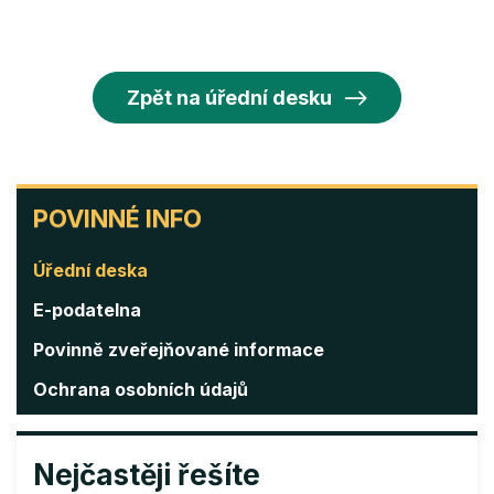
Zpět na úřední desku
POVINNÉ
POVINNÉ INFO
INFO
Úřední deska
E-podatelna
Povinně zveřejňované informace
Ochrana osobních údajů
Nejčastěji řešíte