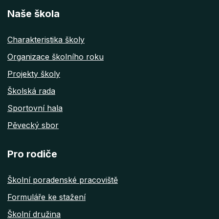
Naše škola
Charakteristika školy
Organizace školního roku
Projekty školy
Školská rada
Sportovní hala
Pěvecký sbor
Pro rodiče
Školní poradenské pracoviště
Formuláře ke stažení
Školní družina