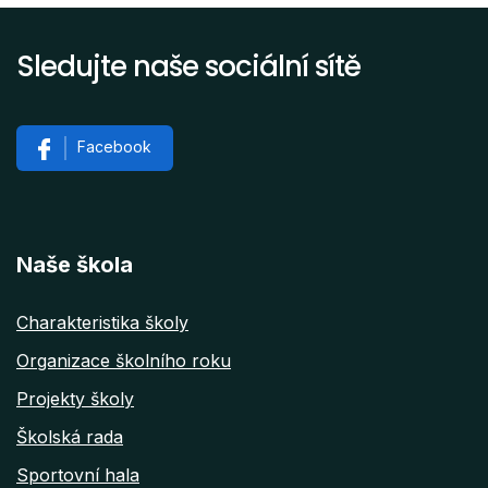
Sledujte naše sociální sítě
Facebook
Naše škola
Charakteristika školy
Organizace školního roku
Projekty školy
Školská rada
Sportovní hala