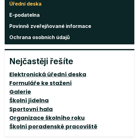
Úřední deska
E-podatelna
Povinně zveřejňované informace
Ochrana osobních údajů
Nejčastěji řešíte
Elektronická úřední deska
Formuláře ke stažení
Galerie
Školní jídelna
Sportovní hala
Organizace školního roku
Školní poradenské pracoviště