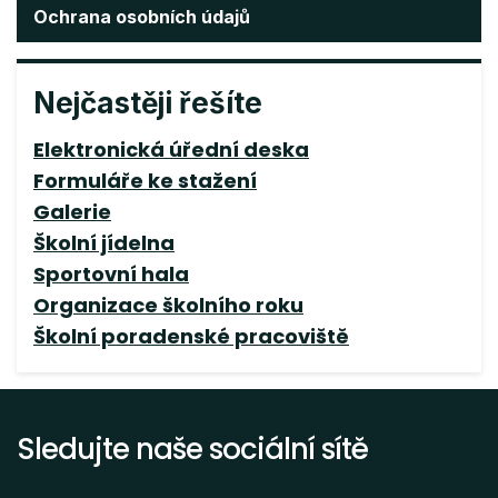
Ochrana osobních údajů
Nejčastěji řešíte
Elektronická úřední deska
Formuláře ke stažení
Galerie
Školní jídelna
Sportovní hala
Organizace školního roku
Školní poradenské pracoviště
Sledujte naše sociální sítě