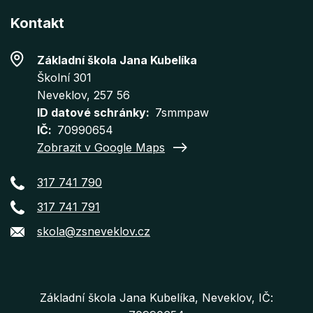
Kontakt
Základní škola Jana Kubelíka
Školní 301
Neveklov
, 257 56
ID datové schránky
7smmpaw
IČ
70990654
Zobrazit v Google Maps
317 741 790
317 741 791
skola@zsneveklov.cz
Základní škola Jana Kubelíka, Neveklov, IČ: