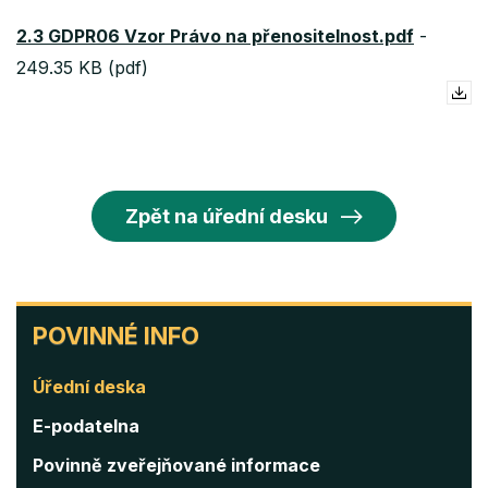
2.3 GDPR06 Vzor Právo na přenositelnost.pdf
-
249.35 KB (pdf)
Zpět na úřední desku
POVINNÉ
POVINNÉ INFO
INFO
Úřední deska
E-podatelna
Povinně zveřejňované informace