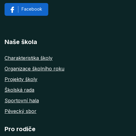
Facebook
Naše škola
Charakteristika školy
Organizace školního roku
Projekty školy
Školská rada
Sportovní hala
Pěvecký sbor
Pro rodiče