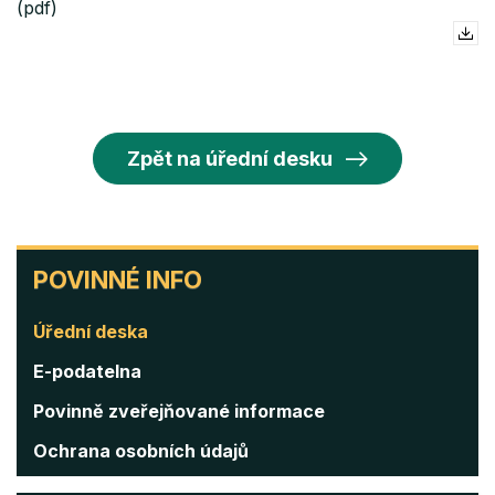
(pdf)
Zpět na úřední desku
POVINNÉ
POVINNÉ INFO
INFO
Úřední deska
E-podatelna
Povinně zveřejňované informace
Ochrana osobních údajů