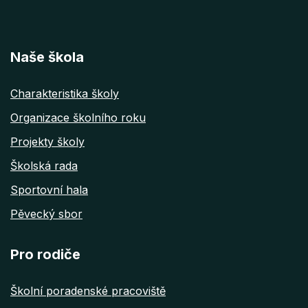
Naše škola
Charakteristika školy
Organizace školního roku
Projekty školy
Školská rada
Sportovní hala
Pěvecký sbor
Pro rodiče
Školní poradenské pracoviště