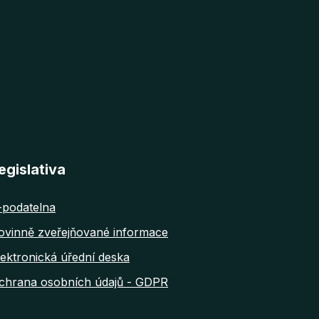
egislativa
-podatelna
ovinně zveřejňované informace
lektronická úřední deska
chrana osobních údajů - GDPR