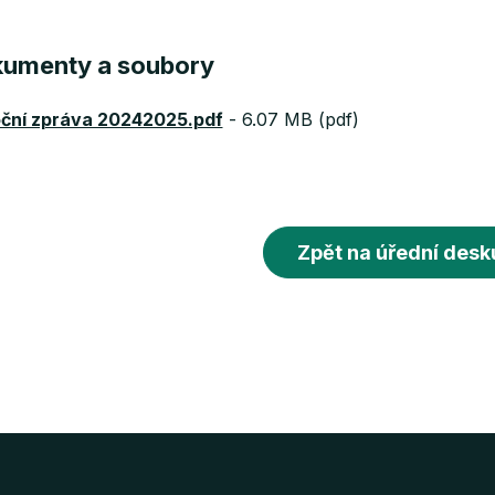
umenty a soubory
ční zpráva 20242025.pdf
-
6.07 MB (pdf)
Zpět na úřední desk