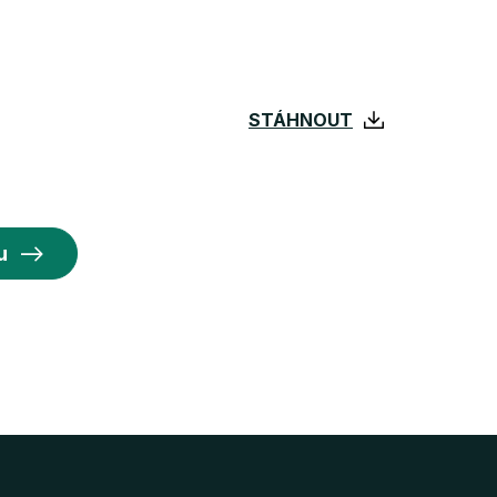
STÁHNOUT
u