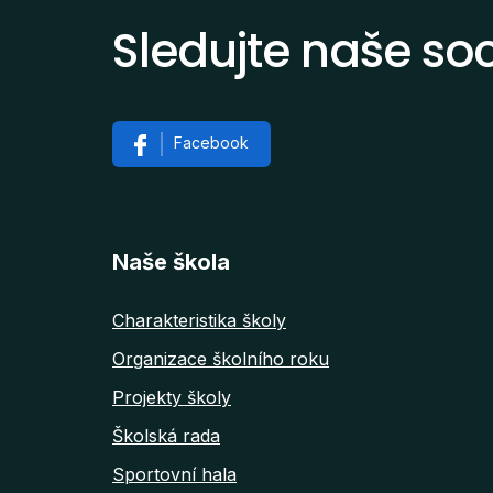
Sledujte naše soci
Facebook
Naše škola
Charakteristika školy
Organizace školního roku
Projekty školy
Školská rada
Sportovní hala